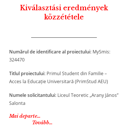
Kiválasztási eredmények
közzététele
Numărul de identificare al proiectului
: MySmis:
324470
Titlul proiectului
: Primul Student din Familie –
Acces la Educație Universitară (PrimStud AEU)
Numele solicitantului
: Liceul Teoretic „Arany János”
Salonta
Mai departe…
Tovább…