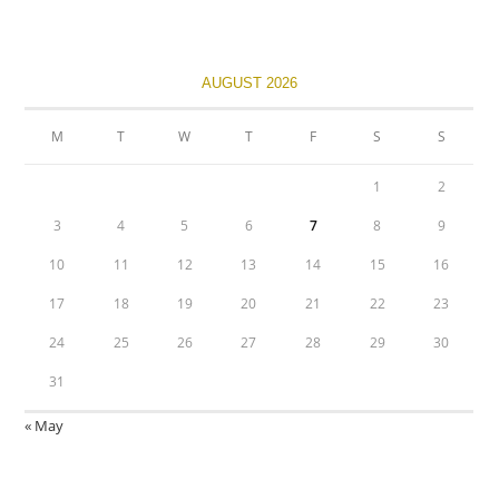
AUGUST 2026
M
T
W
T
F
S
S
1
2
3
4
5
6
7
8
9
10
11
12
13
14
15
16
17
18
19
20
21
22
23
24
25
26
27
28
29
30
31
« May