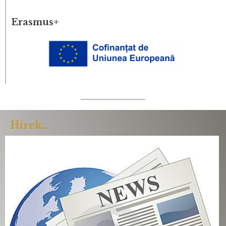
Erasmus+
Hírek...