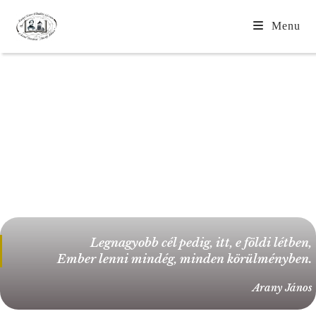
Menu
Legnagyobb cél pedig, itt, e földi létben,
Ember lenni mindég, minden körülményben.
Arany János