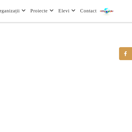
rganizații
Proiecte
Elevi
Contact