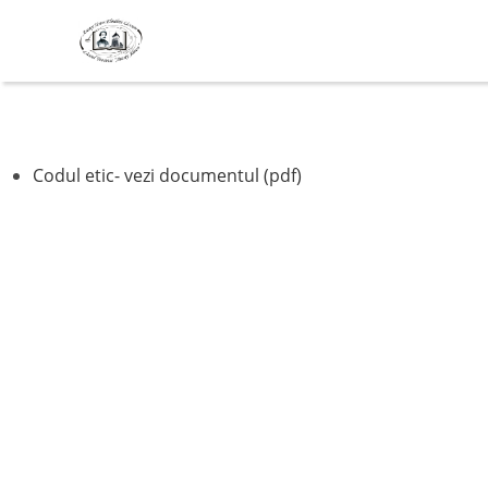
Codul de etică
Codul etic- vezi documentul (pdf)