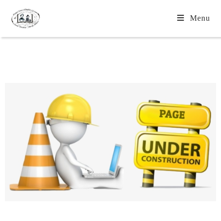
Menu
Ocupare posturi